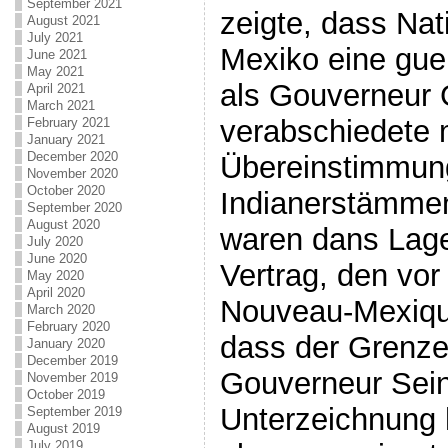
September 2021
zeigte, dass Na
August 2021
July 2021
Mexiko eine gue
June 2021
May 2021
als Gouverneur
April 2021
March 2021
verabschiedete 
February 2021
January 2021
December 2020
Übereinstimmun
November 2020
October 2020
Indianerstämmen
September 2020
August 2020
waren dans Lage
July 2020
June 2020
Vertrag, den vor
May 2020
April 2020
Nouveau-Mexique 
March 2020
February 2020
dass der Grenze
January 2020
December 2019
Gouverneur Sein
November 2019
October 2019
Unterzeichnung 
September 2019
August 2019
July 2019