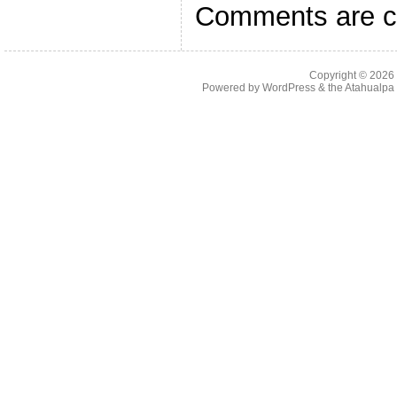
Comments are c
Copyright © 202
Powered by
WordPress
& the
Atahualp