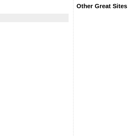
Other Great Sites