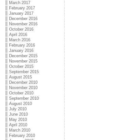
March 2017
February 2017
January 2017
December 2016
November 2016
October 2016
April 2016
March 2016
February 2016
January 2016
December 2015
November 2015
October 2015
September 2015
August 2015
December 2010
November 2010
October 2010
September 2010
August 2010
July 2010
June 2010
May 2010
April 2010
March 2010
February 2010