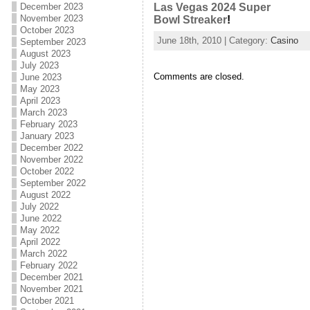
December 2023
Las Vegas 2024 Super
November 2023
Bowl Streaker
!
October 2023
June 18th, 2010 | Category:
Casino
September 2023
August 2023
July 2023
Comments are closed.
June 2023
May 2023
April 2023
March 2023
February 2023
January 2023
December 2022
November 2022
October 2022
September 2022
August 2022
July 2022
June 2022
May 2022
April 2022
March 2022
February 2022
December 2021
November 2021
October 2021