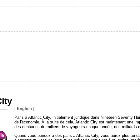
City
[
English
]
Paris à Atlantic City, initialement juridique dans Nineteen Seventy Hu
de l'économie. À la suite de cela, Atlantic City est maintenant une im
des centaines de milliers de voyageurs chaque année, des milliards de
Quand vous pensez à des paris à Atlantic City, vous aurez plus ten