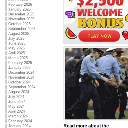
February 2026
January 2026
December 2025
November 2025
October 2025
September 2025
August 2025
July 2025
June 2025
May 2025
April 2025
March 2025
February 2025
January 2025
December 2024
November 2024
October 2024
September 2024
August 2024
July 2024
June 2024
May 2024
April 2024
March 2024
February 2024
Read more about the
January 2024