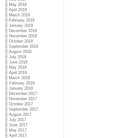
May 2019
April 2019
March 2019
February 2019
January 2019
December 2018
November 2018
October 2018
September 2018
August 2018
July 2018
June 2018
May 2018
April 2018
March 2018
February 2018
January 2018
December 2017
November 2017
October 2017
September 2017
August 2017
July 2017
June 2017
May 2017
April 2017