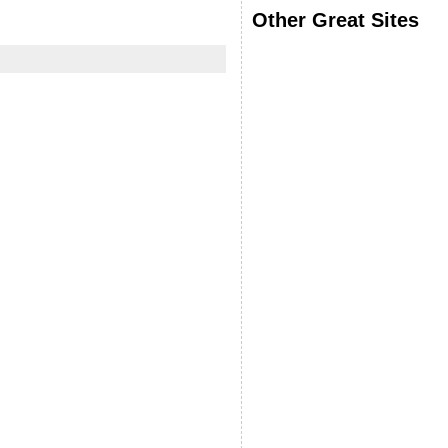
Other Great Sites