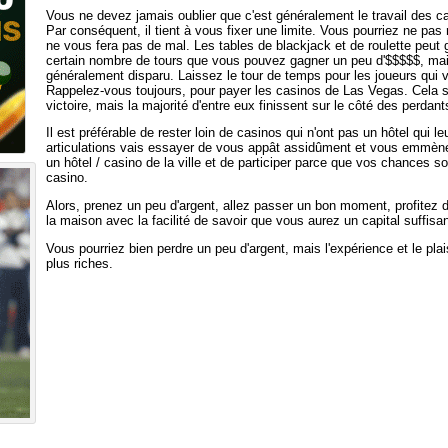
Vous ne devez jamais oublier que c'est généralement le travail des cas
Par conséquent, il tient à vous fixer une limite. Vous pourriez ne pas 
ne vous fera pas de mal. Les tables de blackjack et de roulette peut 
certain nombre de tours que vous pouvez gagner un peu d'$$$$$, mais
généralement disparu. Laissez le tour de temps pour les joueurs qui 
Rappelez-vous toujours, pour payer les casinos de Las Vegas. Cela s
victoire, mais la majorité d'entre eux finissent sur le côté des perdant
Il est préférable de rester loin de casinos qui n'ont pas un hôtel qui le
articulations vais essayer de vous appât assidûment et vous emmènera
un hôtel / casino de la ville et de participer parce que vos chances so
casino.
Alors, prenez un peu d'argent, allez passer un bon moment, profitez d
la maison avec la facilité de savoir que vous aurez un capital suffisan
Vous pourriez bien perdre un peu d'argent, mais l'expérience et le plai
plus riches.