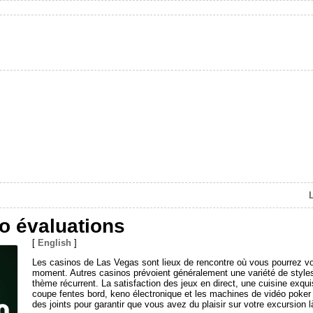
o évaluations
[
English
]
Les casinos de Las Vegas sont lieux de rencontre où vous pourrez vou
moment. Autres casinos prévoient généralement une variété de styles de
thème récurrent. La satisfaction des jeux en direct, une cuisine exqu
coupe fentes bord, keno électronique et les machines de vidéo poker 
des joints pour garantir que vous avez du plaisir sur votre excursion 