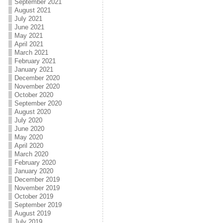
September 2021
August 2021
July 2021
June 2021
May 2021
April 2021
March 2021
February 2021
January 2021
December 2020
November 2020
October 2020
September 2020
August 2020
July 2020
June 2020
May 2020
April 2020
March 2020
February 2020
January 2020
December 2019
November 2019
October 2019
September 2019
August 2019
July 2019