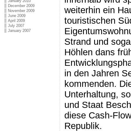
January 2010
December 2009
weiterhin ein Ha
November 2009
June 2009
touristischen S
April 2009
July 2007
Eigentumswohnu
January 2007
Strand und soga
Höhlen dans früh
Entwicklungspha
in den Jahren Se
kommenden. Dies
Unterhaltung, s
und Staat Beschä
diese Cash-Flow
Republik.