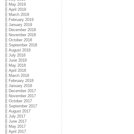
May 2019
April 2019
March 2019
February 2019
January 2019
December 2018
November 2018
October 2018
September 2018
August 2018
July 2018
June 2018
May 2018
April 2018
March 2018
February 2018
January 2018
December 2017
November 2017
October 2017
September 2017
August 2017
July 2017
June 2017
May 2017
April 2017